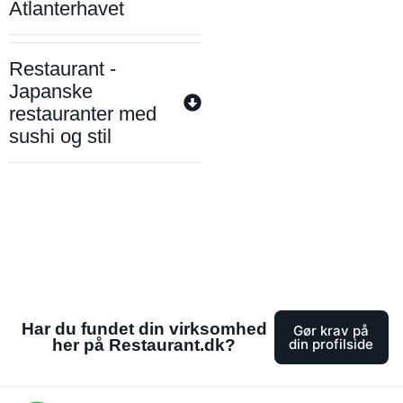
Atlanterhavet
Restaurant -
Japanske
restauranter med
sushi og stil
Har du fundet din virksomhed
Gør krav på
her på Restaurant.dk?
din profilside