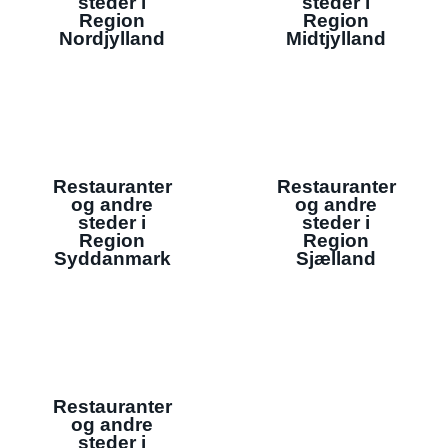
steder i
steder i
Region
Region
Nordjylland
Midtjylland
Restauranter
Restauranter
og andre
og andre
steder i
steder i
Region
Region
Syddanmark
Sjælland
Restauranter
og andre
steder i