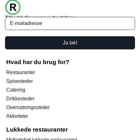
Tilmeld dig vores nyhedsbrev
Ja tak!
Hvad har du brug for?
Restauranter
Spisesteder
Catering
Drikkesteder
Overnatningssteder
Aktiviteter
Lukkede restauranter
Midlertidigt lukkede restauranter