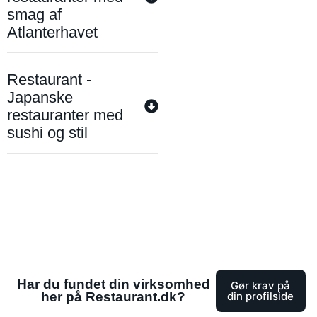
smag af
Atlanterhavet
Restaurant -
Japanske
restauranter med
sushi og stil
Har du fundet din virksomhed
Gør krav på
her på Restaurant.dk?
din profilside