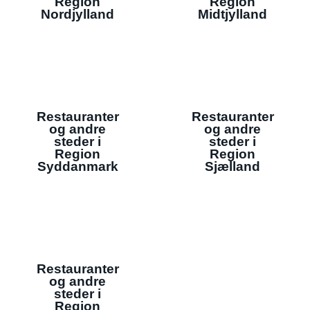
Region
Region
Nordjylland
Midtjylland
Restauranter
Restauranter
og andre
og andre
steder i
steder i
Region
Region
Syddanmark
Sjælland
Restauranter
og andre
steder i
Region