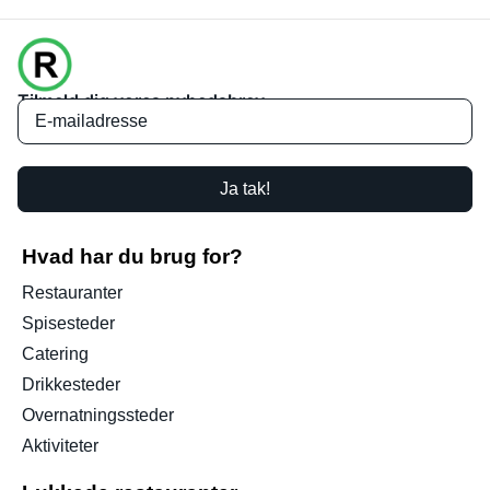
Tilmeld dig vores nyhedsbrev
Ja tak!
Hvad har du brug for?
Restauranter
Spisesteder
Catering
Drikkesteder
Overnatningssteder
Aktiviteter