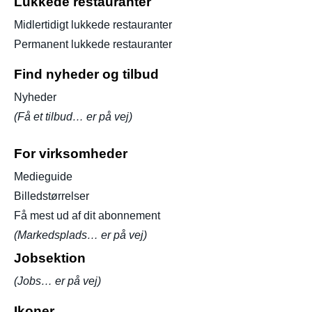
Lukkede restauranter
Midlertidigt lukkede restauranter
Permanent lukkede restauranter
Find nyheder og tilbud
Nyheder
(Få et tilbud… er på vej)
For virksomheder
Medieguide
Billedstørrelser
Få mest ud af dit abonnement
(Markedsplads… er på vej)
Jobsektion
(Jobs… er på vej)
Ikoner