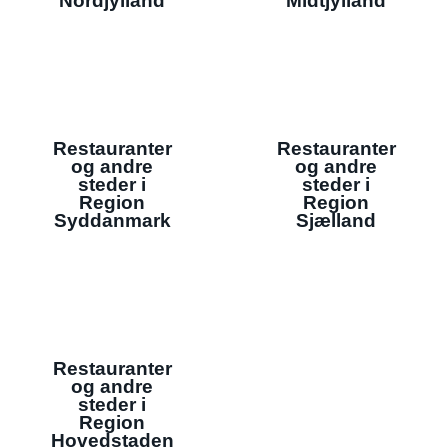
Nordjylland
Midtjylland
Restauranter
Restauranter
og andre
og andre
steder i
steder i
Region
Region
Syddanmark
Sjælland
Restauranter
og andre
steder i
Region
Hovedstaden