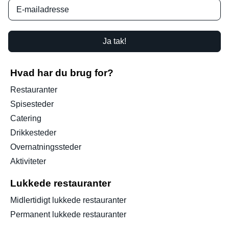
Ja tak!
Hvad har du brug for?
Restauranter
Spisesteder
Catering
Drikkesteder
Overnatningssteder
Aktiviteter
Lukkede restauranter
Midlertidigt lukkede restauranter
Permanent lukkede restauranter