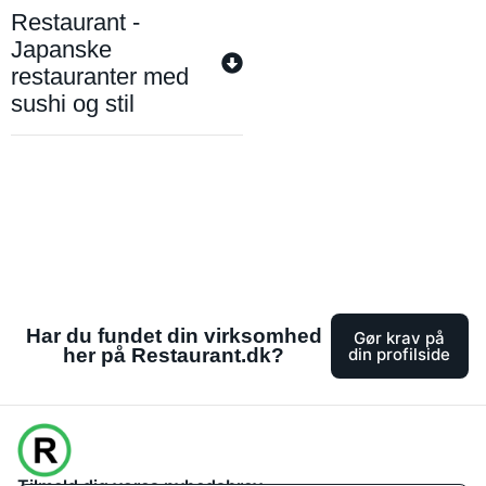
Restaurant -
Japanske
restauranter med
sushi og stil
Har du fundet din virksomhed
Gør krav på
her på Restaurant.dk?
din profilside
Tilmeld dig vores nyhedsbrev