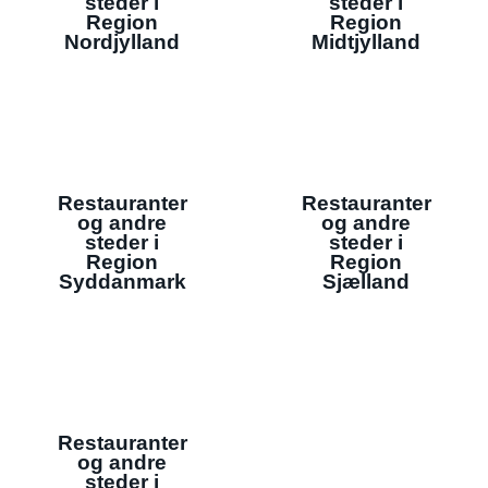
steder i
steder i
Region
Region
Nordjylland
Midtjylland
Restauranter
Restauranter
og andre
og andre
steder i
steder i
Region
Region
Syddanmark
Sjælland
Restauranter
og andre
steder i