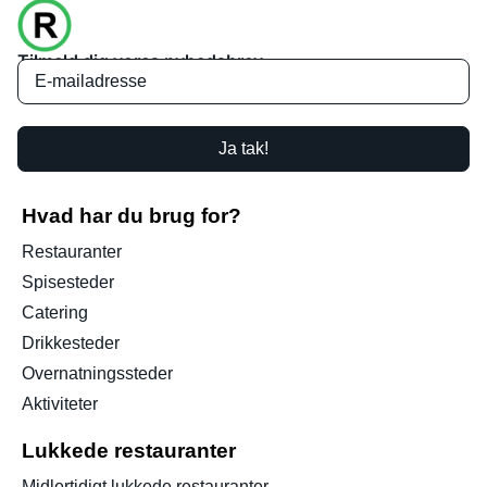
Tilmeld dig vores nyhedsbrev
Ja tak!
Hvad har du brug for?
Restauranter
Spisesteder
Catering
Drikkesteder
Overnatningssteder
Aktiviteter
Lukkede restauranter
Midlertidigt lukkede restauranter