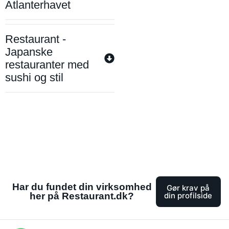
Atlanterhavet
Restaurant -
Japanske
restauranter med
sushi og stil
Har du fundet din virksomhed
Gør krav på
her på Restaurant.dk?
din profilside