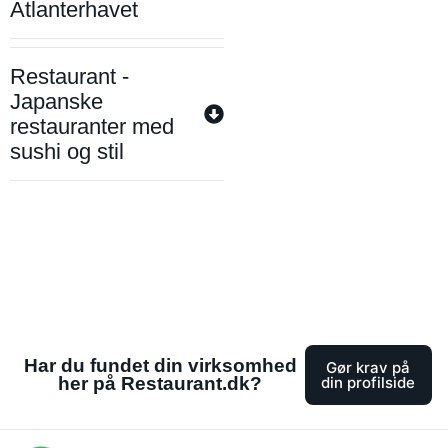
Atlanterhavet
Restaurant -
Japanske
restauranter med
sushi og stil
Har du fundet din virksomhed
Gør krav på
her på Restaurant.dk?
din profilside