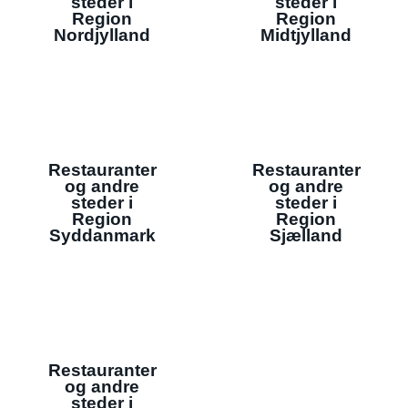
steder i
steder i
Region
Region
Nordjylland
Midtjylland
Restauranter
Restauranter
og andre
og andre
steder i
steder i
Region
Region
Syddanmark
Sjælland
Restauranter
og andre
steder i