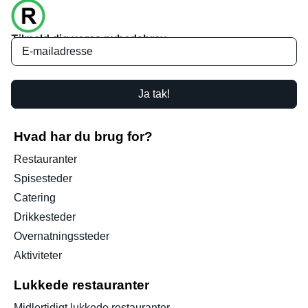
Tilmeld dig vores nyhedsbrev
Ja tak!
Hvad har du brug for?
Restauranter
Spisesteder
Catering
Drikkesteder
Overnatningssteder
Aktiviteter
Lukkede restauranter
Midlertidigt lukkede restauranter