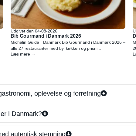
Udgivet den 04-08-2026
U
Bib Gourmand i Danmark 2026
D
Michelin Guide · Danmark Bib Gourmand i Danmark 2026 –
M
alle 27 restauranter med by, køkken og prisni...
2
Læs mere →
L
gastronomi, oplevelse og forretning
iser i Danmark?
 med autentisk stemning