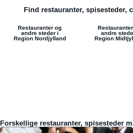
Find restauranter, spisesteder, c
Restauranter og
Restauranter
andre steder i
andre stede
Region Nordjylland
Region Midtjy
Forskellige restauranter, spisesteder m.