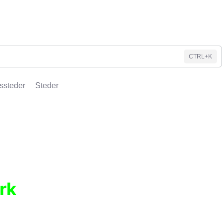
CTRL+K
ssteder
Steder
rk