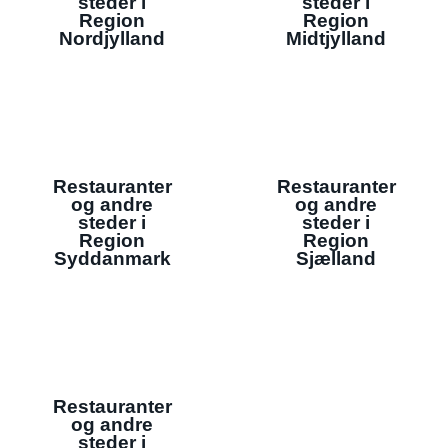
steder i
steder i
Region
Region
Nordjylland
Midtjylland
Restauranter
Restauranter
og andre
og andre
steder i
steder i
Region
Region
Syddanmark
Sjælland
Restauranter
og andre
steder i