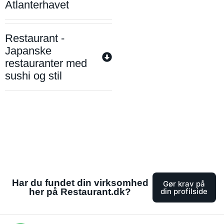
Atlanterhavet
Restaurant -
Japanske
restauranter med
sushi og stil
Har du fundet din virksomhed
Gør krav på
her på Restaurant.dk?
din profilside