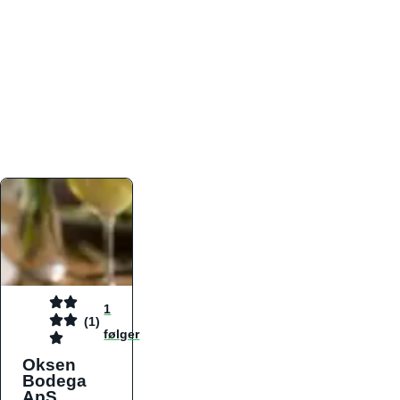
atmosfæren. Platformen er faktabaseret,
overskuelig og altid opdateret med de nyeste
informationer, hvilket gør den til det ideelle værktøj
for både lokale madelskere og turister på farten.
Find præcis den madtype og den stemning, der
passer til din næste middag, uanset hvor i landet
du befinder dig.
1
(1)
følger
Oksen
Bodega
ApS