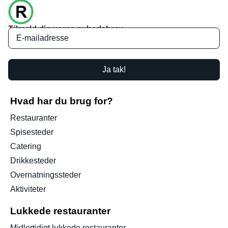
Tilmeld dig vores nyhedsbrev
Ja tak!
Hvad har du brug for?
Restauranter
Spisesteder
Catering
Drikkesteder
Overnatningssteder
Aktiviteter
Lukkede restauranter
Midlertidigt lukkede restauranter