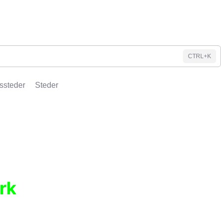
CTRL+K
ssteder
Steder
rk