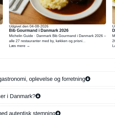
Udgivet den 04-08-2026
U
Bib Gourmand i Danmark 2026
D
Michelin Guide · Danmark Bib Gourmand i Danmark 2026 –
M
alle 27 restauranter med by, køkken og prisni...
2
Læs mere →
L
gastronomi, oplevelse og forretning
iser i Danmark?
 med autentisk stemning