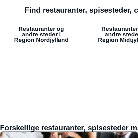
Find restauranter, spisesteder, c
Restauranter og
Restauranter
andre steder i
andre stede
Region Nordjylland
Region Midtjy
Forskellige restauranter, spisesteder m.