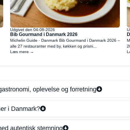
Udgivet den 04-08-2026
U
Bib Gourmand i Danmark 2026
D
Michelin Guide · Danmark Bib Gourmand i Danmark 2026 –
M
alle 27 restauranter med by, køkken og prisni...
2
Læs mere →
L
gastronomi, oplevelse og forretning
iser i Danmark?
 med autentisk stemning