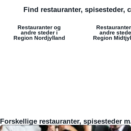
Find restauranter, spisesteder, c
Restauranter og
Restauranter
andre steder i
andre stede
Region Nordjylland
Region Midtjy
Forskellige restauranter, spisesteder m.