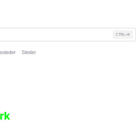
CTRL+K
ssteder
Steder
rk