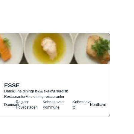
ESSE
Dansk
Fine dining
Fisk & skaldyr
Nordisk
Restauranter
Fine dining restauranter
Region
Københavns
København
Danmark
Nordhavn
Hovedstaden
Kommune
Ø