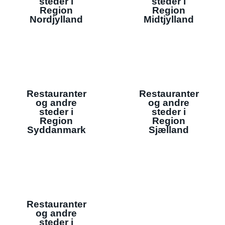
steder i
steder i
Region
Region
Nordjylland
Midtjylland
Restauranter
Restauranter
og andre
og andre
steder i
steder i
Region
Region
Syddanmark
Sjælland
Restauranter
og andre
steder i