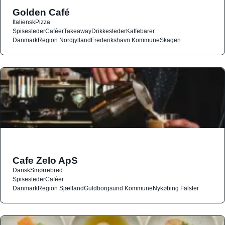
Golden Café
Italiensk
Pizza
Spisesteder
Caféer
Takeaway
Drikkesteder
Kaffebarer
Danmark
Region Nordjylland
Frederikshavn Kommune
Skagen
Cafe Zelo ApS
Dansk
Smørrebrød
Spisesteder
Caféer
Danmark
Region Sjælland
Guldborgsund Kommune
Nykøbing Falster