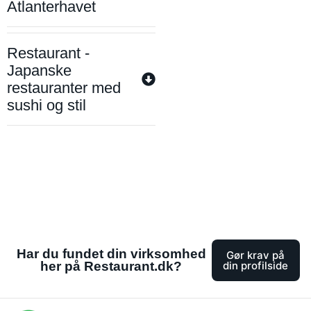
Atlanterhavet
Restaurant -
Japanske
restauranter med
sushi og stil
Har du fundet din virksomhed
Gør krav på
her på Restaurant.dk?
din profilside