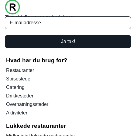
Tilmeld dig vores nyhedsbrev
Ja tak!
Hvad har du brug for?
Restauranter
Spisesteder
Catering
Drikkesteder
Overnatningssteder
Aktiviteter
Lukkede restauranter
Midlertidigt lukkede restauranter