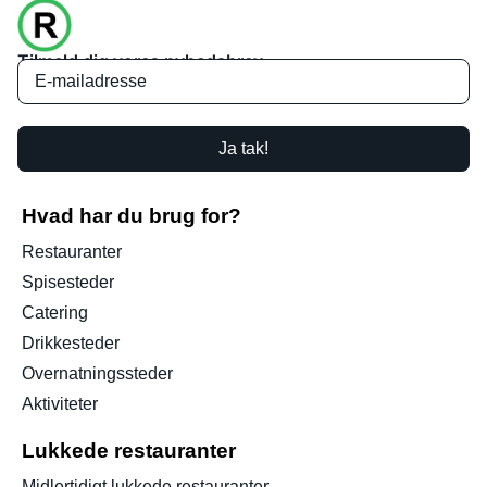
Tilmeld dig vores nyhedsbrev
Ja tak!
Hvad har du brug for?
Restauranter
Spisesteder
Catering
Drikkesteder
Overnatningssteder
Aktiviteter
Lukkede restauranter
Midlertidigt lukkede restauranter