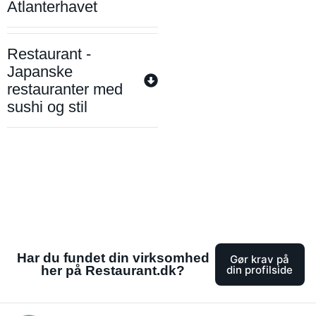
Atlanterhavet
Restaurant -
Japanske
restauranter med
sushi og stil
Har du fundet din virksomhed
Gør krav på
her på Restaurant.dk?
din profilside