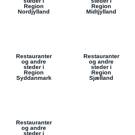
steder i
steder i
Region
Region
Nordjylland
Midtjylland
Restauranter
Restauranter
og andre
og andre
steder i
steder i
Region
Region
Syddanmark
Sjælland
Restauranter
og andre
steder i