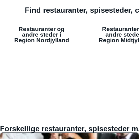
Find restauranter, spisesteder, c
Restauranter og
Restauranter
andre steder i
andre stede
Region Nordjylland
Region Midtjy
Forskellige restauranter, spisesteder m.