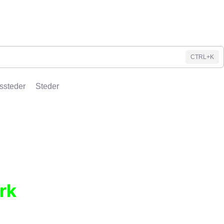
CTRL+K
ssteder
Steder
rk