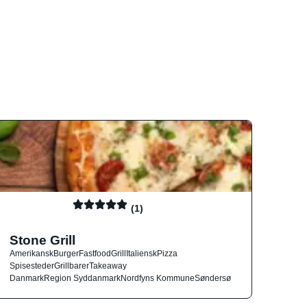
(1)
Stone Grill
Amerikansk
Burger
Fastfood
Grill
Italiensk
Pizza
Spisesteder
Grillbarer
Takeaway
Danmark
Region Syddanmark
Nordfyns Kommune
Søndersø