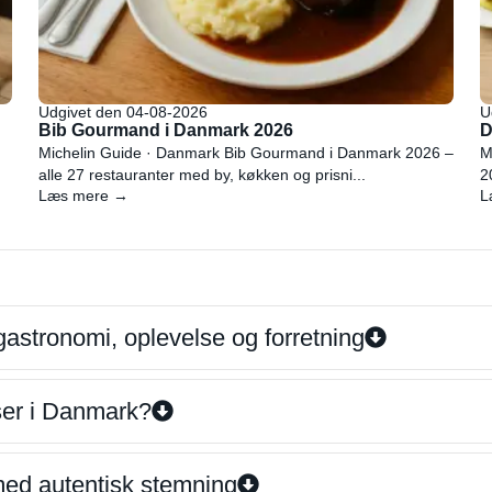
Udgivet den 04-08-2026
U
Bib Gourmand i Danmark 2026
D
Michelin Guide · Danmark Bib Gourmand i Danmark 2026 –
M
alle 27 restauranter med by, køkken og prisni...
2
Læs mere →
L
gastronomi, oplevelse og forretning
iser i Danmark?
 med autentisk stemning