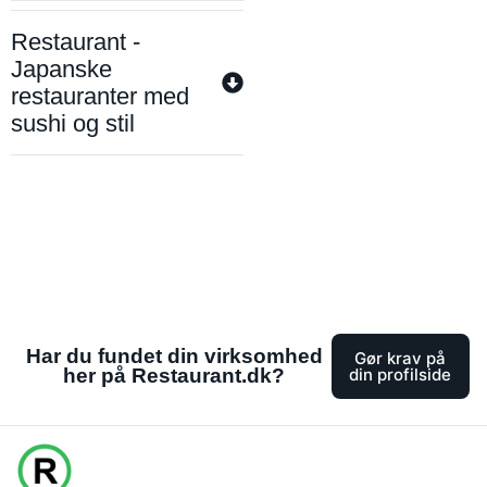
Restaurant -
Japanske
restauranter med
sushi og stil
Har du fundet din virksomhed
Gør krav på
her på Restaurant.dk?
din profilside