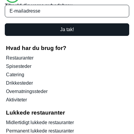
Tilmeld dig vores nyhedsbrev
Ja tak!
Hvad har du brug for?
Restauranter
Spisesteder
Catering
Drikkesteder
Overnatningssteder
Aktiviteter
Lukkede restauranter
Midlertidigt lukkede restauranter
Permanent lukkede restauranter