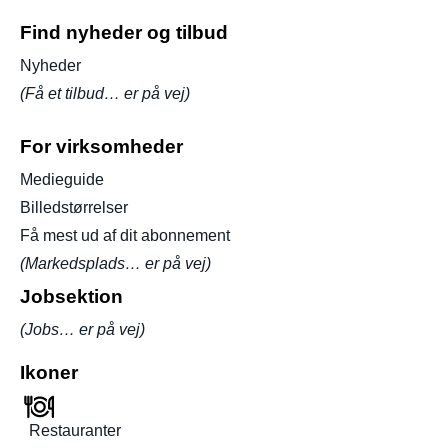
Find nyheder og tilbud
Nyheder
(Få et tilbud… er på vej)
For virksomheder
Medieguide
Billedstørrelser
Få mest ud af dit abonnement
(Markedsplads… er på vej)
Jobsektion
(Jobs… er på vej)
Ikoner
Restauranter