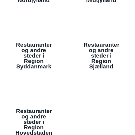
Nordjylland
Midtjylland
Restauranter
Restauranter
og andre
og andre
steder i
steder i
Region
Region
Syddanmark
Sjælland
Restauranter
og andre
steder i
Region
Hovedstaden