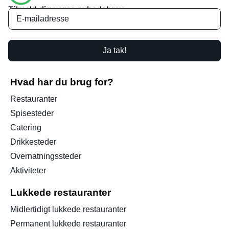
Tilmeld dig vores nyhedsbrev
Ja tak!
Hvad har du brug for?
Restauranter
Spisesteder
Catering
Drikkesteder
Overnatningssteder
Aktiviteter
Lukkede restauranter
Midlertidigt lukkede restauranter
Permanent lukkede restauranter