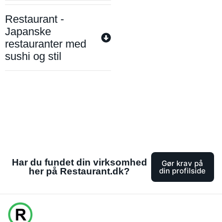
Restaurant -
Japanske
restauranter med
sushi og stil
Har du fundet din virksomhed
Gør krav på
her på Restaurant.dk?
din profilside