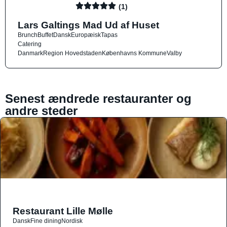
(1)
Lars Galtings Mad Ud af Huset
Brunch
Buffet
Dansk
Europæisk
Tapas
Catering
Danmark
Region Hovedstaden
Københavns Kommune
Valby
Senest ændrede restauranter og
andre steder
Restaurant Lille Mølle
Dansk
Fine dining
Nordisk