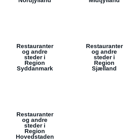
Nordjylland
Midtjylland
Restauranter
Restauranter
og andre
og andre
steder i
steder i
Region
Region
Syddanmark
Sjælland
Restauranter
og andre
steder i
Region
Hovedstaden