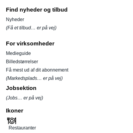
Find nyheder og tilbud
Nyheder
(Få et tilbud… er på vej)
For virksomheder
Medieguide
Billedstørrelser
Få mest ud af dit abonnement
(Markedsplads… er på vej)
Jobsektion
(Jobs… er på vej)
Ikoner
Restauranter