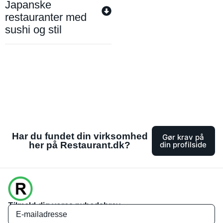
Japanske
restauranter med
sushi og stil
Har du fundet din virksomhed
Gør krav på
her på Restaurant.dk?
din profilside
Tilmeld dig vores nyhedsbrev