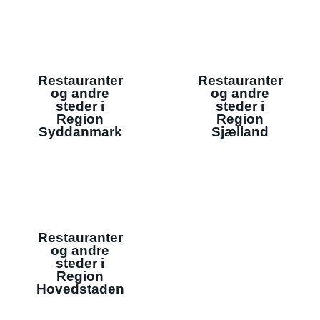
Restauranter
Restauranter
og andre
og andre
steder i
steder i
Region
Region
Syddanmark
Sjælland
Restauranter
og andre
steder i
Region
Hovedstaden