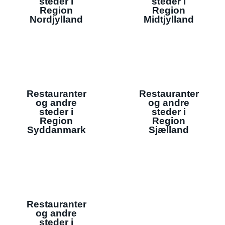
steder i
steder i
Region
Region
Nordjylland
Midtjylland
Restauranter
Restauranter
og andre
og andre
steder i
steder i
Region
Region
Syddanmark
Sjælland
Restauranter
og andre
steder i