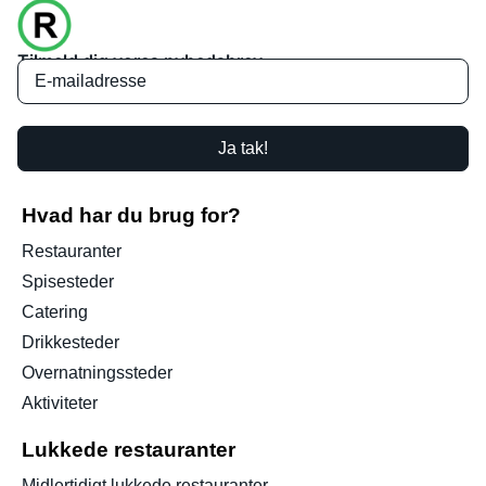
Tilmeld dig vores nyhedsbrev
Ja tak!
Hvad har du brug for?
Restauranter
Spisesteder
Catering
Drikkesteder
Overnatningssteder
Aktiviteter
Lukkede restauranter
Midlertidigt lukkede restauranter