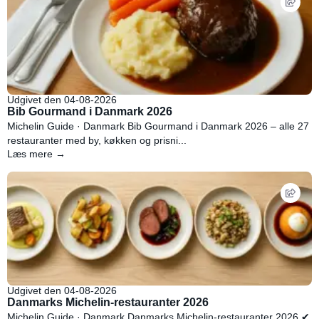
Udgivet den 04-08-2026
Bib Gourmand i Danmark 2026
Michelin Guide · Danmark Bib Gourmand i Danmark 2026 – alle 27
restauranter med by, køkken og prisni...
Læs mere →
Udgivet den 04-08-2026
Danmarks Michelin-restauranter 2026
Michelin Guide · Danmark Danmarks Michelin-restauranter 2026 ✔