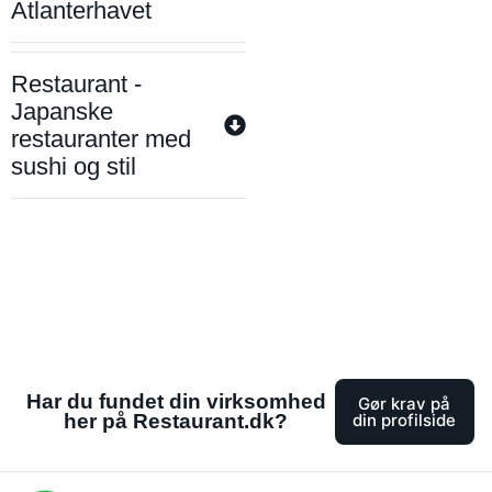
Atlanterhavet
Restaurant -
Japanske
restauranter med
sushi og stil
Har du fundet din virksomhed
Gør krav på
her på Restaurant.dk?
din profilside