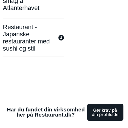
smag af
Atlanterhavet
Restaurant -
Japanske
restauranter med
sushi og stil
Har du fundet din virksomhed
Gør krav på
her på Restaurant.dk?
din profilside