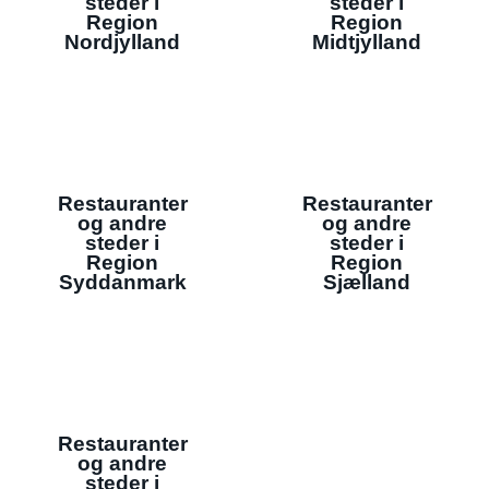
steder i
steder i
Region
Region
Nordjylland
Midtjylland
Restauranter
Restauranter
og andre
og andre
steder i
steder i
Region
Region
Syddanmark
Sjælland
Restauranter
og andre
steder i