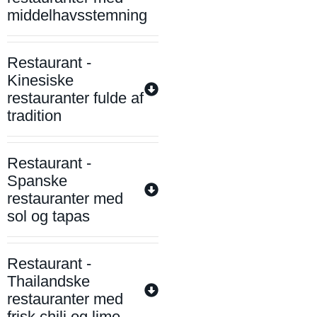
middelhavsstemning
Restaurant -
Kinesiske
restauranter fulde af
tradition
Restaurant -
Spanske
restauranter med
sol og tapas
Restaurant -
Thailandske
restauranter med
frisk chili og lime