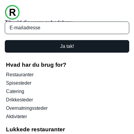
Tilmeld dig vores nyhedsbrev
Ja tak!
Hvad har du brug for?
Restauranter
Spisesteder
Catering
Drikkesteder
Overnatningssteder
Aktiviteter
Lukkede restauranter