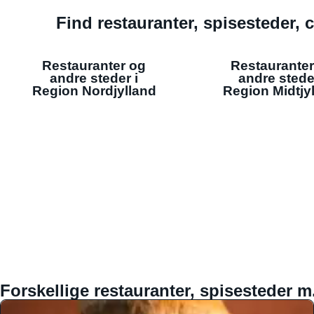
Find restauranter, spisesteder, c
Restauranter og
Restauranter
andre steder i
andre stede
Region Nordjylland
Region Midtjy
Forskellige restauranter, spisesteder m.