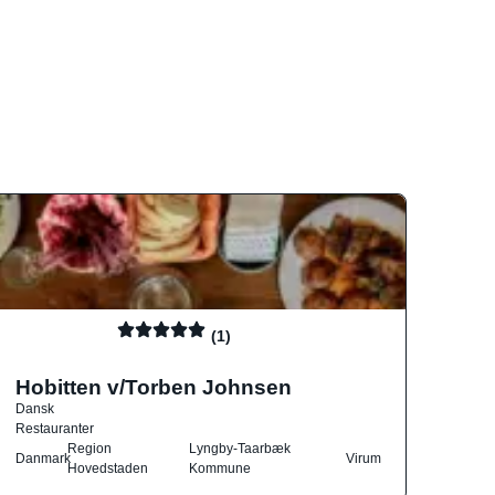
(1)
Hobitten v/Torben Johnsen
Dansk
Restauranter
Region
Lyngby-Taarbæk
Danmark
Virum
Hovedstaden
Kommune