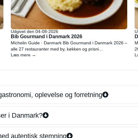
Udgivet den 04-08-2026
U
Bib Gourmand i Danmark 2026
D
Michelin Guide · Danmark Bib Gourmand i Danmark 2026 –
M
alle 27 restauranter med by, køkken og prisni...
2
Læs mere →
L
gastronomi, oplevelse og forretning
iser i Danmark?
 med autentisk stemning