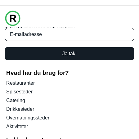
Tilmeld dig vores nyhedsbrev
Ja tak!
Hvad har du brug for?
Restauranter
Spisesteder
Catering
Drikkesteder
Overnatningssteder
Aktiviteter