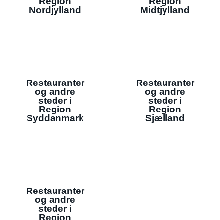
Region
Region
Nordjylland
Midtjylland
Restauranter
Restauranter
og andre
og andre
steder i
steder i
Region
Region
Syddanmark
Sjælland
Restauranter
og andre
steder i
Region