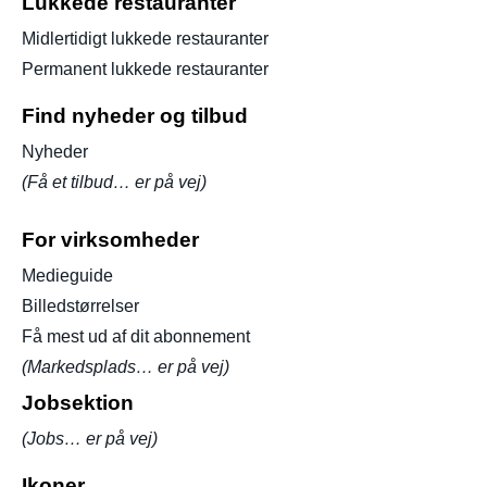
Lukkede restauranter
Midlertidigt lukkede restauranter
Permanent lukkede restauranter
Find nyheder og tilbud
Nyheder
(Få et tilbud… er på vej)
For virksomheder
Medieguide
Billedstørrelser
Få mest ud af dit abonnement
(Markedsplads… er på vej)
Jobsektion
(Jobs… er på vej)
Ikoner