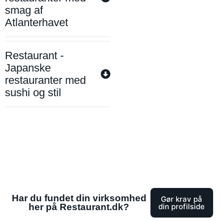
smag af
Atlanterhavet
Restaurant -
Japanske
restauranter med
sushi og stil
Har du fundet din virksomhed
Gør krav på
her på Restaurant.dk?
din profilside