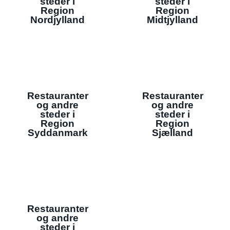
steder i
steder i
Region
Region
Nordjylland
Midtjylland
Restauranter
Restauranter
og andre
og andre
steder i
steder i
Region
Region
Syddanmark
Sjælland
Restauranter
og andre
steder i