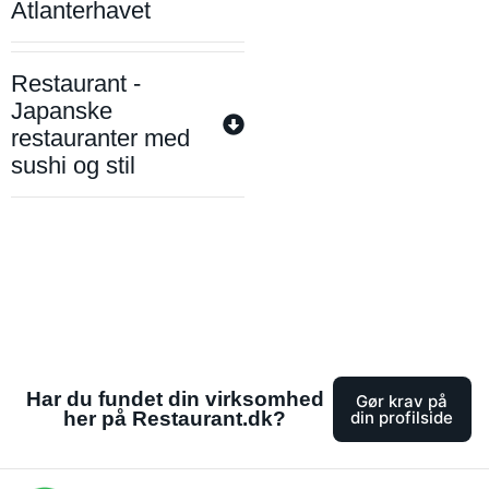
Atlanterhavet
Restaurant -
Japanske
restauranter med
sushi og stil
Har du fundet din virksomhed
Gør krav på
her på Restaurant.dk?
din profilside