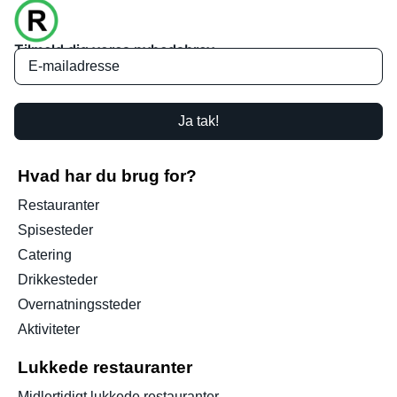
Tilmeld dig vores nyhedsbrev
Ja tak!
Hvad har du brug for?
Restauranter
Spisesteder
Catering
Drikkesteder
Overnatningssteder
Aktiviteter
Lukkede restauranter
Midlertidigt lukkede restauranter