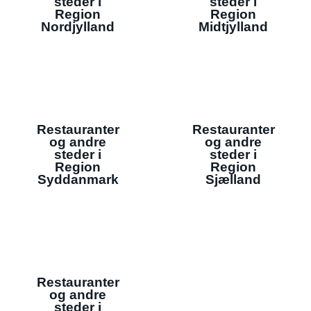
steder i
steder i
Region
Region
Nordjylland
Midtjylland
Restauranter
Restauranter
og andre
og andre
steder i
steder i
Region
Region
Syddanmark
Sjælland
Restauranter
og andre
steder i