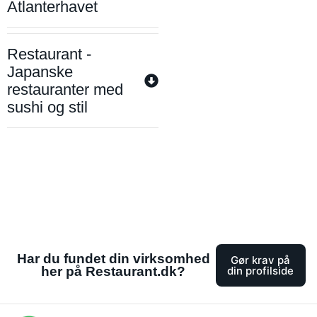
Atlanterhavet
Restaurant -
Japanske
restauranter med
sushi og stil
Har du fundet din virksomhed
Gør krav på
her på Restaurant.dk?
din profilside