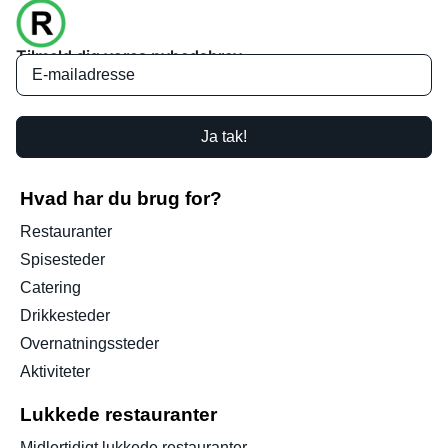
Tilmeld dig vores nyhedsbrev
Ja tak!
Hvad har du brug for?
Restauranter
Spisesteder
Catering
Drikkesteder
Overnatningssteder
Aktiviteter
Lukkede restauranter
Midlertidigt lukkede restauranter