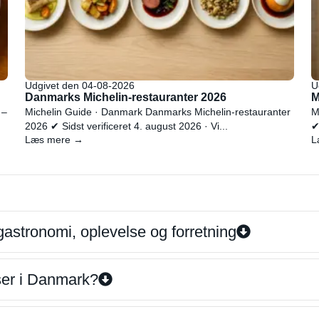
Udgivet den 04-08-2026
U
Danmarks Michelin-restauranter 2026
M
 –
Michelin Guide · Danmark Danmarks Michelin-restauranter
M
2026 ✔ Sidst verificeret 4. august 2026 · Vi...
✔
Læs mere →
L
gastronomi, oplevelse og forretning
iser i Danmark?