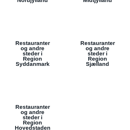
Nordjylland
Midtjylland
Restauranter
Restauranter
og andre
og andre
steder i
steder i
Region
Region
Syddanmark
Sjælland
Restauranter
og andre
steder i
Region
Hovedstaden