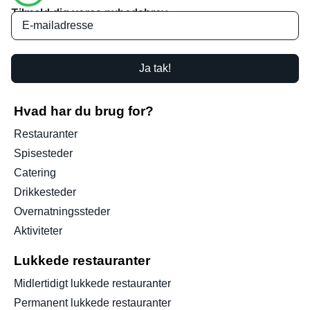
Tilmeld dig vores nyhedsbrev
Ja tak!
Hvad har du brug for?
Restauranter
Spisesteder
Catering
Drikkesteder
Overnatningssteder
Aktiviteter
Lukkede restauranter
Midlertidigt lukkede restauranter
Permanent lukkede restauranter