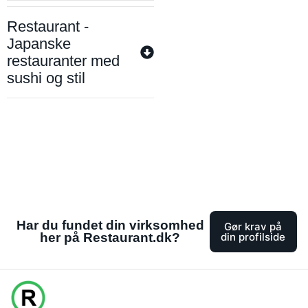
Restaurant -
Japanske
restauranter med
sushi og stil
Har du fundet din virksomhed
Gør krav på
her på Restaurant.dk?
din profilside