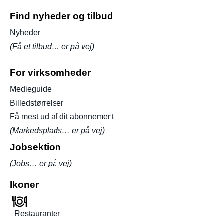
Find nyheder og tilbud
Nyheder
(Få et tilbud… er på vej)
For virksomheder
Medieguide
Billedstørrelser
Få mest ud af dit abonnement
(Markedsplads… er på vej)
Jobsektion
(Jobs… er på vej)
Ikoner
Restauranter