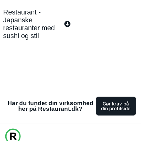
Restaurant -
Japanske
restauranter med
sushi og stil
Har du fundet din virksomhed
Gør krav på
her på Restaurant.dk?
din profilside