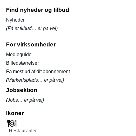
Find nyheder og tilbud
Nyheder
(Få et tilbud… er på vej)
For virksomheder
Medieguide
Billedstørrelser
Få mest ud af dit abonnement
(Markedsplads… er på vej)
Jobsektion
(Jobs… er på vej)
Ikoner
Restauranter