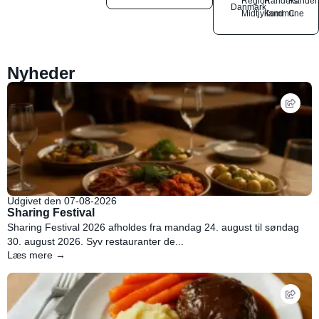
Region
Randers
Rander
Danmark
Midtjylland
Kommune
C
Nyheder
Udgivet den 07-08-2026
Sharing Festival
Sharing Festival 2026 afholdes fra mandag 24. august til søndag
30. august 2026. Syv restauranter de...
Læs mere →