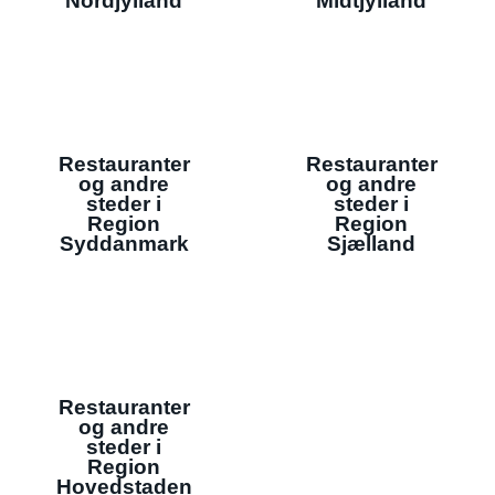
Nordjylland
Midtjylland
Restauranter
Restauranter
og andre
og andre
steder i
steder i
Region
Region
Syddanmark
Sjælland
Restauranter
og andre
steder i
Region
Hovedstaden