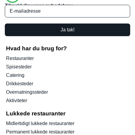
Tilmeld dig vores nyhedsbrev
Ja tak!
Hvad har du brug for?
Restauranter
Spisesteder
Catering
Drikkesteder
Overnatningssteder
Aktiviteter
Lukkede restauranter
Midlertidigt lukkede restauranter
Permanent lukkede restauranter