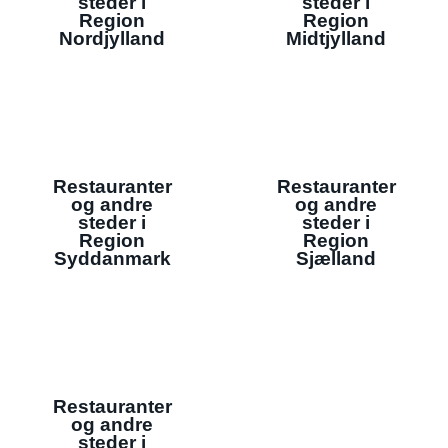
steder i
steder i
Region
Region
Nordjylland
Midtjylland
Restauranter
Restauranter
og andre
og andre
steder i
steder i
Region
Region
Syddanmark
Sjælland
Restauranter
og andre
steder i