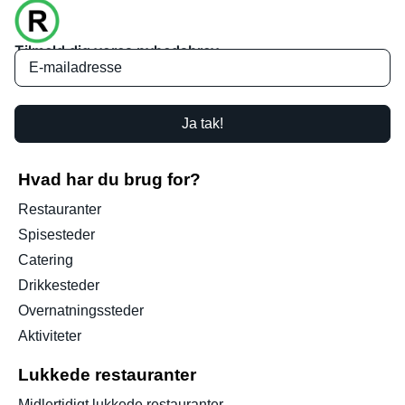
Tilmeld dig vores nyhedsbrev
Ja tak!
Hvad har du brug for?
Restauranter
Spisesteder
Catering
Drikkesteder
Overnatningssteder
Aktiviteter
Lukkede restauranter
Midlertidigt lukkede restauranter