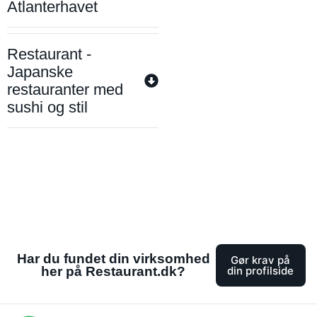
Atlanterhavet
Restaurant -
Japanske
restauranter med
sushi og stil
Har du fundet din virksomhed
Gør krav på
her på Restaurant.dk?
din profilside