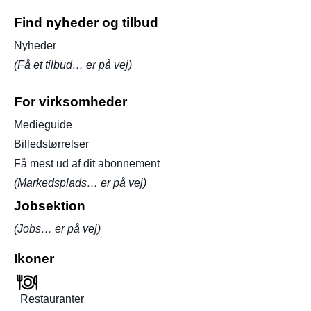
Find nyheder og tilbud
Nyheder
(Få et tilbud… er på vej)
For virksomheder
Medieguide
Billedstørrelser
Få mest ud af dit abonnement
(Markedsplads… er på vej)
Jobsektion
(Jobs… er på vej)
Ikoner
Restauranter