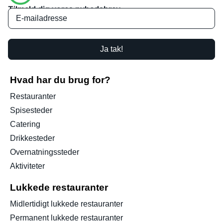
Tilmeld dig vores nyhedsbrev
Ja tak!
Hvad har du brug for?
Restauranter
Spisesteder
Catering
Drikkesteder
Overnatningssteder
Aktiviteter
Lukkede restauranter
Midlertidigt lukkede restauranter
Permanent lukkede restauranter