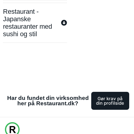
Restaurant -
Japanske
restauranter med
sushi og stil
Har du fundet din virksomhed
Gør krav på
her på Restaurant.dk?
din profilside