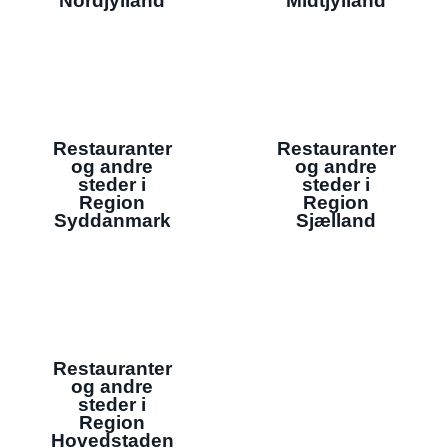
Nordjylland
Midtjylland
Restauranter
Restauranter
og andre
og andre
steder i
steder i
Region
Region
Syddanmark
Sjælland
Restauranter
og andre
steder i
Region
Hovedstaden