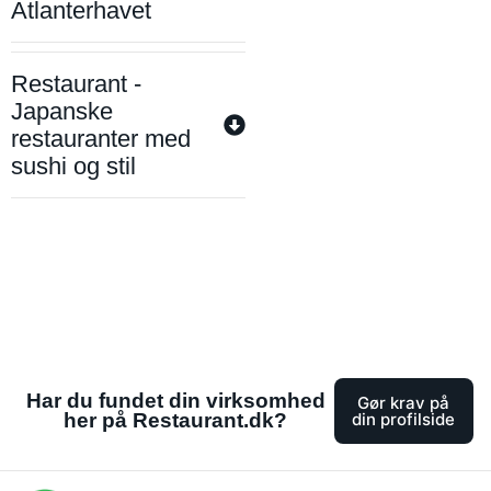
Atlanterhavet
Restaurant -
Japanske
restauranter med
sushi og stil
Har du fundet din virksomhed
Gør krav på
her på Restaurant.dk?
din profilside