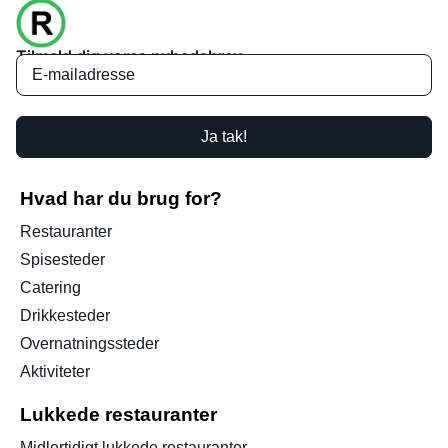
Tilmeld dig vores nyhedsbrev
Ja tak!
Hvad har du brug for?
Restauranter
Spisesteder
Catering
Drikkesteder
Overnatningssteder
Aktiviteter
Lukkede restauranter
Midlertidigt lukkede restauranter