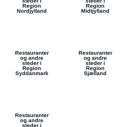
steder i
steder i
Region
Region
Nordjylland
Midtjylland
Restauranter
Restauranter
og andre
og andre
steder i
steder i
Region
Region
Syddanmark
Sjælland
Restauranter
og andre
steder i