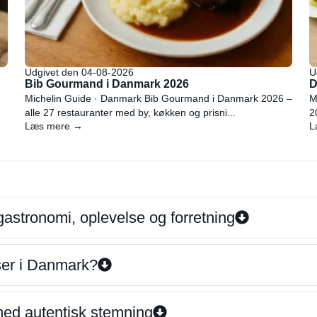
Udgivet den 04-08-2026
U
Bib Gourmand i Danmark 2026
D
Michelin Guide · Danmark Bib Gourmand i Danmark 2026 –
M
alle 27 restauranter med by, køkken og prisni...
2
Læs mere →
L
gastronomi, oplevelse og forretning
iser i Danmark?
 med autentisk stemning