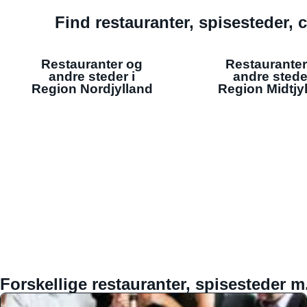
Find restauranter, spisesteder, c
Restauranter og
Restauranter
andre steder i
andre stede
Region Nordjylland
Region Midtjy
Forskellige restauranter, spisesteder m.