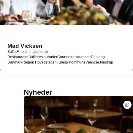
Mad Vicksen
Buffet
Fine dining
Italiensk
Restauranter
Buffetrestauranter
Gourmetrestauranter
Catering
Danmark
Region Hovedstaden
Furesø Kommune
Værløse
Jonstrup
Nyheder