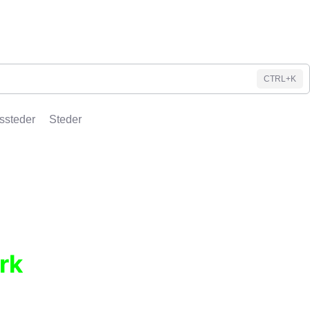
CTRL+K
ssteder
Steder
rk