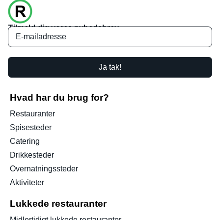
Tilmeld dig vores nyhedsbrev
Ja tak!
Hvad har du brug for?
Restauranter
Spisesteder
Catering
Drikkesteder
Overnatningssteder
Aktiviteter
Lukkede restauranter
Midlertidigt lukkede restauranter