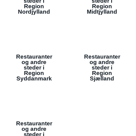
steder i
steder i
Region
Region
Nordjylland
Midtjylland
Restauranter
Restauranter
og andre
og andre
steder i
steder i
Region
Region
Syddanmark
Sjælland
Restauranter
og andre
steder i