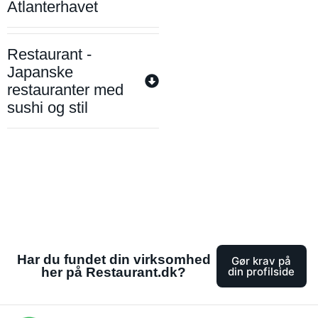
Atlanterhavet
Restaurant -
Japanske
restauranter med
sushi og stil
Har du fundet din virksomhed
Gør krav på
her på Restaurant.dk?
din profilside