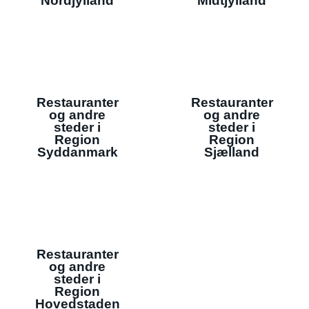
Nordjylland
Midtjylland
Restauranter
Restauranter
og andre
og andre
steder i
steder i
Region
Region
Syddanmark
Sjælland
Restauranter
og andre
steder i
Region
Hovedstaden