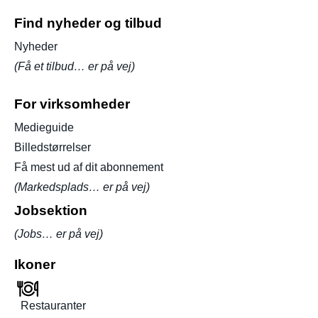
Find nyheder og tilbud
Nyheder
(Få et tilbud… er på vej)
For virksomheder
Medieguide
Billedstørrelser
Få mest ud af dit abonnement
(Markedsplads… er på vej)
Jobsektion
(Jobs… er på vej)
Ikoner
Restauranter