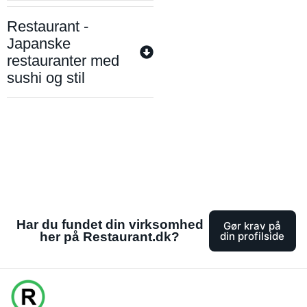
Restaurant -
Japanske
restauranter med
sushi og stil
Har du fundet din virksomhed
Gør krav på
her på Restaurant.dk?
din profilside