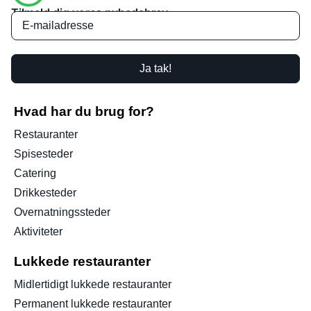
Tilmeld dig vores nyhedsbrev
Ja tak!
Hvad har du brug for?
Restauranter
Spisesteder
Catering
Drikkesteder
Overnatningssteder
Aktiviteter
Lukkede restauranter
Midlertidigt lukkede restauranter
Permanent lukkede restauranter