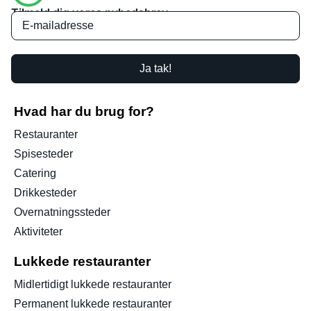
Tilmeld dig vores nyhedsbrev
Ja tak!
Hvad har du brug for?
Restauranter
Spisesteder
Catering
Drikkesteder
Overnatningssteder
Aktiviteter
Lukkede restauranter
Midlertidigt lukkede restauranter
Permanent lukkede restauranter