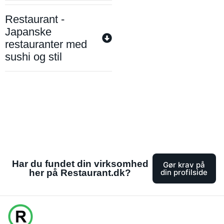
Restaurant -
Japanske
restauranter med
sushi og stil
Har du fundet din virksomhed
Gør krav på
her på Restaurant.dk?
din profilside