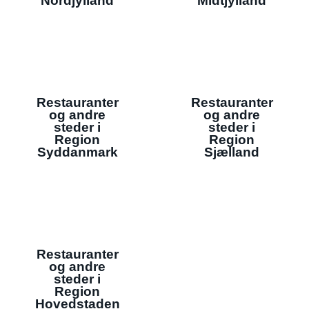
Nordjylland
Midtjylland
Restauranter
Restauranter
og andre
og andre
steder i
steder i
Region
Region
Syddanmark
Sjælland
Restauranter
og andre
steder i
Region
Hovedstaden