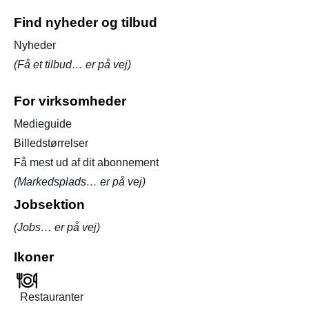
Find nyheder og tilbud
Nyheder
(Få et tilbud… er på vej)
For virksomheder
Medieguide
Billedstørrelser
Få mest ud af dit abonnement
(Markedsplads… er på vej)
Jobsektion
(Jobs… er på vej)
Ikoner
Restauranter