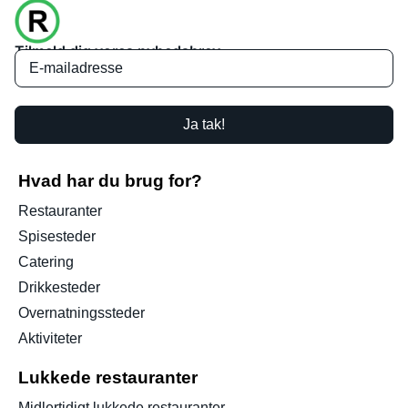
Tilmeld dig vores nyhedsbrev
Ja tak!
Hvad har du brug for?
Restauranter
Spisesteder
Catering
Drikkesteder
Overnatningssteder
Aktiviteter
Lukkede restauranter
Midlertidigt lukkede restauranter