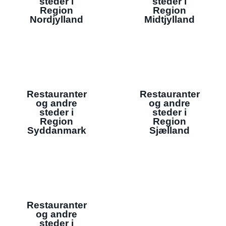
steder i
steder i
Region
Region
Nordjylland
Midtjylland
Restauranter
Restauranter
og andre
og andre
steder i
steder i
Region
Region
Syddanmark
Sjælland
Restauranter
og andre
steder i