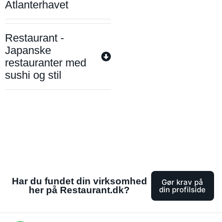
Atlanterhavet
Restaurant -
Japanske
restauranter med
sushi og stil
Har du fundet din virksomhed
Gør krav på
her på Restaurant.dk?
din profilside