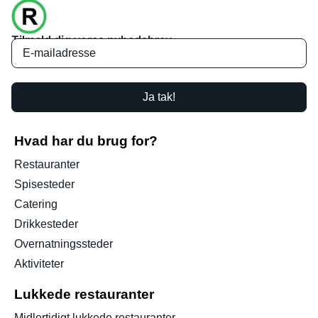
Tilmeld dig vores nyhedsbrev
Ja tak!
Hvad har du brug for?
Restauranter
Spisesteder
Catering
Drikkesteder
Overnatningssteder
Aktiviteter
Lukkede restauranter
Midlertidigt lukkede restauranter