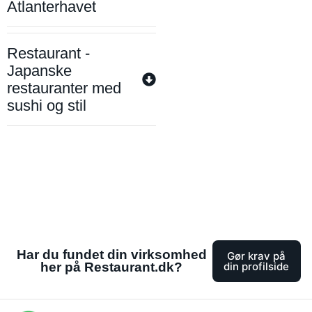
Atlanterhavet
Restaurant -
Japanske
restauranter med
sushi og stil
Har du fundet din virksomhed
Gør krav på
her på Restaurant.dk?
din profilside