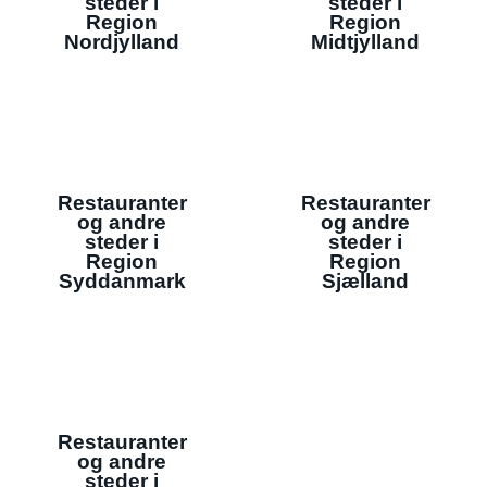
steder i
steder i
Region
Region
Nordjylland
Midtjylland
Restauranter
Restauranter
og andre
og andre
steder i
steder i
Region
Region
Syddanmark
Sjælland
Restauranter
og andre
steder i