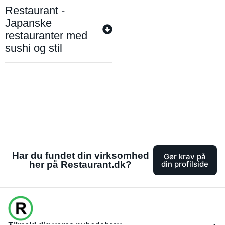
Restaurant -
Japanske
restauranter med
sushi og stil
Har du fundet din virksomhed
Gør krav på
her på Restaurant.dk?
din profilside
Tilmeld dig vores nyhedsbrev