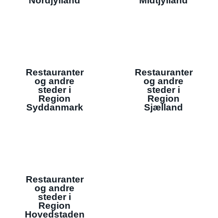
Nordjylland
Midtjylland
Restauranter
Restauranter
og andre
og andre
steder i
steder i
Region
Region
Syddanmark
Sjælland
Restauranter
og andre
steder i
Region
Hovedstaden