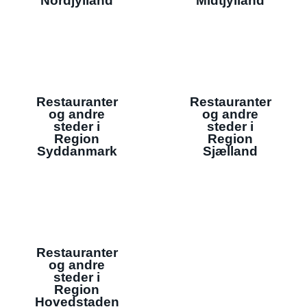
Nordjylland
Midtjylland
Restauranter
Restauranter
og andre
og andre
steder i
steder i
Region
Region
Syddanmark
Sjælland
Restauranter
og andre
steder i
Region
Hovedstaden