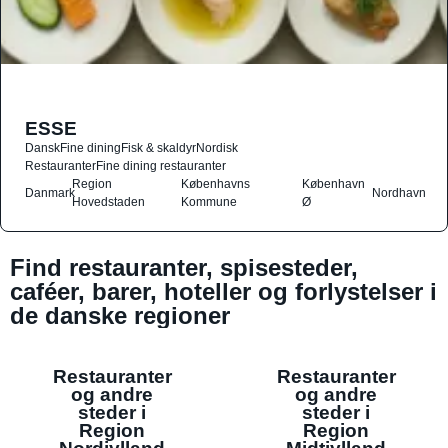
ESSE
Dansk
Fine dining
Fisk & skaldyr
Nordisk
Restauranter
Fine dining restauranter
Region
Københavns
København
Danmark
Nordhavn
Hovedstaden
Kommune
Ø
Find restauranter, spisesteder,
caféer, barer, hoteller og forlystelser i
de danske regioner
Restauranter
Restauranter
og andre
og andre
steder i
steder i
Region
Region