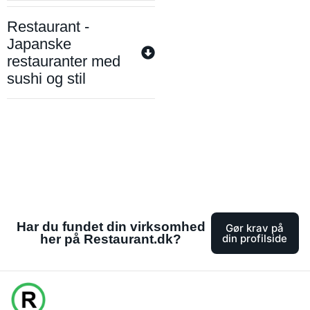
Restaurant -
Japanske
restauranter med
sushi og stil
Har du fundet din virksomhed
Gør krav på
her på Restaurant.dk?
din profilside