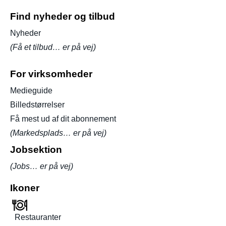
Find nyheder og tilbud
Nyheder
(Få et tilbud… er på vej)
For virksomheder
Medieguide
Billedstørrelser
Få mest ud af dit abonnement
(Markedsplads… er på vej)
Jobsektion
(Jobs… er på vej)
Ikoner
Restauranter