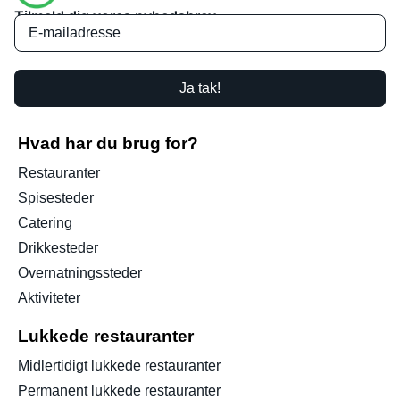
Tilmeld dig vores nyhedsbrev
Ja tak!
Hvad har du brug for?
Restauranter
Spisesteder
Catering
Drikkesteder
Overnatningssteder
Aktiviteter
Lukkede restauranter
Midlertidigt lukkede restauranter
Permanent lukkede restauranter