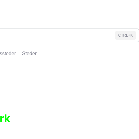
CTRL+K
ssteder
Steder
rk