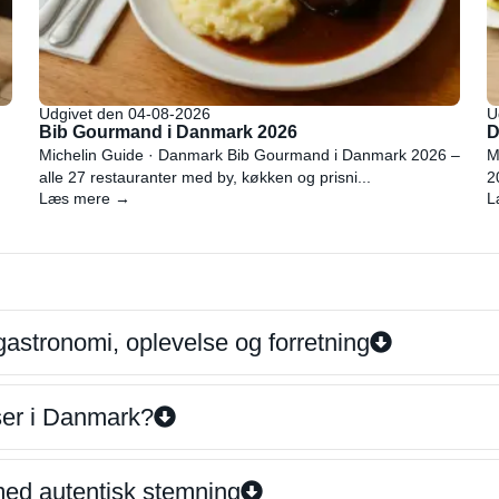
Udgivet den 04-08-2026
U
Bib Gourmand i Danmark 2026
D
Michelin Guide · Danmark Bib Gourmand i Danmark 2026 –
M
alle 27 restauranter med by, køkken og prisni...
2
Læs mere →
L
gastronomi, oplevelse og forretning
iser i Danmark?
 med autentisk stemning