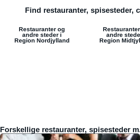
Find restauranter, spisesteder, c
Restauranter og
Restauranter
andre steder i
andre stede
Region Nordjylland
Region Midtjy
Forskellige restauranter, spisesteder m.