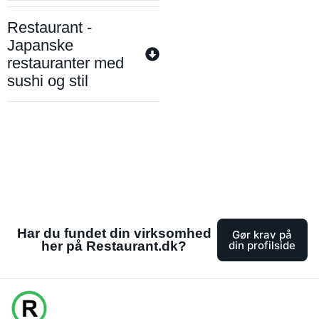
Restaurant -
Japanske
restauranter med
sushi og stil
Har du fundet din virksomhed
Gør krav på
her på Restaurant.dk?
din profilside