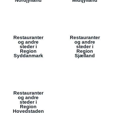
Nordjylland
Midtjylland
Restauranter
Restauranter
og andre
og andre
steder i
steder i
Region
Region
Syddanmark
Sjælland
Restauranter
og andre
steder i
Region
Hovedstaden