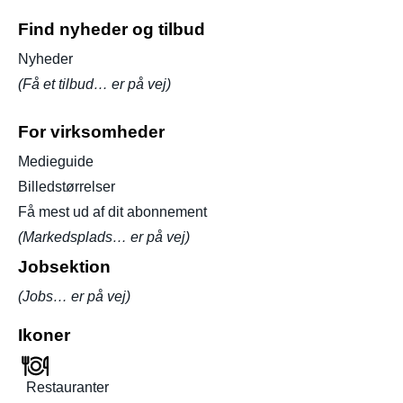
Find nyheder og tilbud
Nyheder
(Få et tilbud… er på vej)
For virksomheder
Medieguide
Billedstørrelser
Få mest ud af dit abonnement
(Markedsplads… er på vej)
Jobsektion
(Jobs… er på vej)
Ikoner
Restauranter