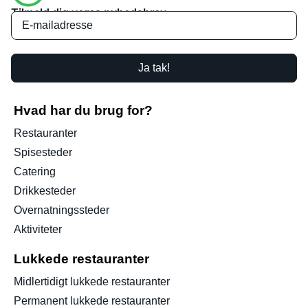
Tilmeld dig vores nyhedsbrev
Ja tak!
Hvad har du brug for?
Restauranter
Spisesteder
Catering
Drikkesteder
Overnatningssteder
Aktiviteter
Lukkede restauranter
Midlertidigt lukkede restauranter
Permanent lukkede restauranter