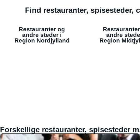
Find restauranter, spisesteder, c
Restauranter og
Restauranter
andre steder i
andre stede
Region Nordjylland
Region Midtjy
Forskellige restauranter, spisesteder m.