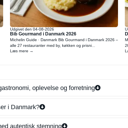
Udgivet den 04-08-2026
U
Bib Gourmand i Danmark 2026
D
Michelin Guide · Danmark Bib Gourmand i Danmark 2026 –
M
alle 27 restauranter med by, køkken og prisni...
2
Læs mere →
L
gastronomi, oplevelse og forretning
iser i Danmark?
 med autentisk stemning