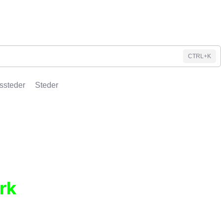
CTRL+K
ssteder
Steder
rk