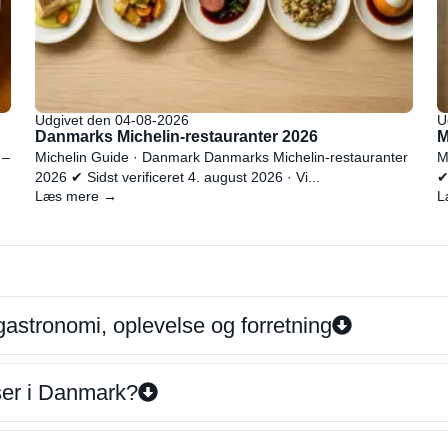
Udgivet den 04-08-2026
U
Danmarks Michelin-restauranter 2026
M
 –
Michelin Guide · Danmark Danmarks Michelin-restauranter
M
2026 ✔ Sidst verificeret 4. august 2026 · Vi...
✔
Læs mere →
L
gastronomi, oplevelse og forretning
iser i Danmark?