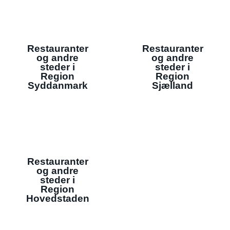
Restauranter
Restauranter
og andre
og andre
steder i
steder i
Region
Region
Syddanmark
Sjælland
Restauranter
og andre
steder i
Region
Hovedstaden