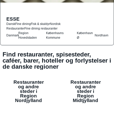
ESSE
Dansk
Fine dining
Fisk & skaldyr
Nordisk
Restauranter
Fine dining restauranter
Region
Københavns
København
Danmark
Nordhavn
Hovedstaden
Kommune
Ø
Find restauranter, spisesteder,
caféer, barer, hoteller og forlystelser i
de danske regioner
Restauranter
Restauranter
og andre
og andre
steder i
steder i
Region
Region
Nordjylland
Midtjylland