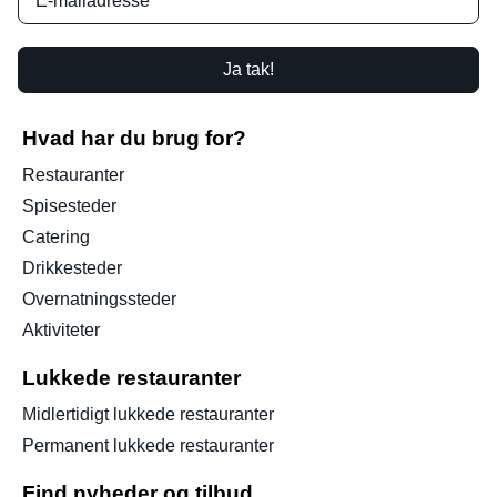
Ja tak!
Hvad har du brug for?
Restauranter
Spisesteder
Catering
Drikkesteder
Overnatningssteder
Aktiviteter
Lukkede restauranter
Midlertidigt lukkede restauranter
Permanent lukkede restauranter
Find nyheder og tilbud