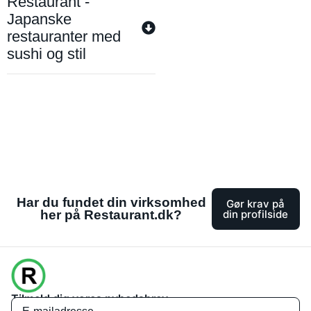
Restaurant -
Japanske
restauranter med
sushi og stil
Har du fundet din virksomhed
Gør krav på
her på Restaurant.dk?
din profilside
Tilmeld dig vores nyhedsbrev