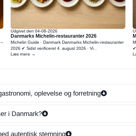
Udgivet den 04-08-2026
U
Danmarks Michelin-restauranter 2026
M
 –
Michelin Guide · Danmark Danmarks Michelin-restauranter
M
2026 ✔ Sidst verificeret 4. august 2026 · Vi...
✔
Læs mere →
L
gastronomi, oplevelse og forretning
iser i Danmark?
 med autentisk stemning