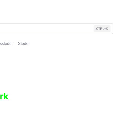
CTRL+K
ssteder
Steder
rk