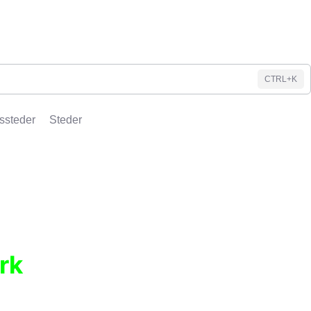
CTRL+K
ssteder
Steder
rk