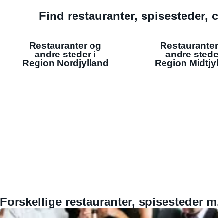
Find restauranter, spisesteder, c
Restauranter og
Restauranter
andre steder i
andre stede
Region Nordjylland
Region Midtjy
Forskellige restauranter, spisesteder m.