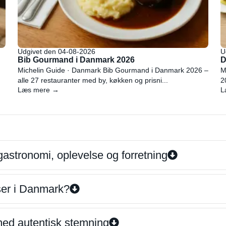
Udgivet den 04-08-2026
U
Bib Gourmand i Danmark 2026
D
Michelin Guide · Danmark Bib Gourmand i Danmark 2026 –
M
alle 27 restauranter med by, køkken og prisni...
2
Læs mere →
L
gastronomi, oplevelse og forretning
iser i Danmark?
 med autentisk stemning