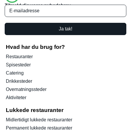
Tilmeld dig vores nyhedsbrev
Ja tak!
Hvad har du brug for?
Restauranter
Spisesteder
Catering
Drikkesteder
Overnatningssteder
Aktiviteter
Lukkede restauranter
Midlertidigt lukkede restauranter
Permanent lukkede restauranter