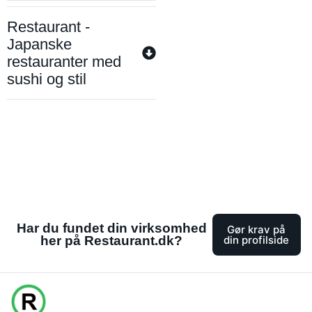
Restaurant -
Japanske
restauranter med
sushi og stil
Har du fundet din virksomhed
Gør krav på
her på Restaurant.dk?
din profilside