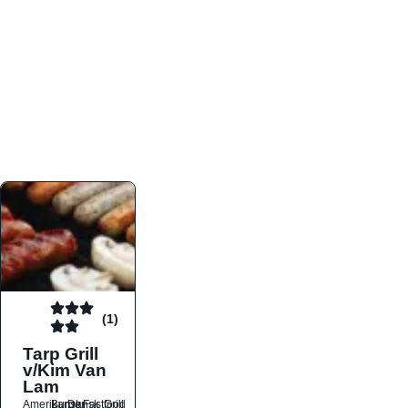
atmosfæren. Platformen er faktabaseret,
overskuelig og altid opdateret med de nyeste
informationer, hvilket gør den til det ideelle værktøj
for både lokale madelskere og turister på farten.
Find præcis den madtype og den stemning, der
passer til din næste middag, uanset hvor i landet
du befinder dig.
(1)
Tarp Grill
v/Kim Van
Lam
Amerikansk
Burger
Dansk
Fastfood
Grill