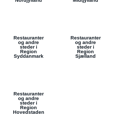
Nordjylland
Midtjylland
Restauranter
Restauranter
og andre
og andre
steder i
steder i
Region
Region
Syddanmark
Sjælland
Restauranter
og andre
steder i
Region
Hovedstaden