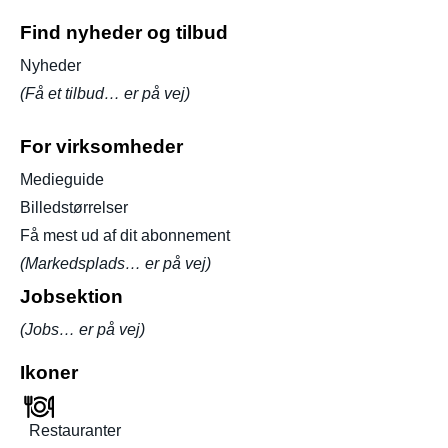
Find nyheder og tilbud
Nyheder
(Få et tilbud… er på vej)
For virksomheder
Medieguide
Billedstørrelser
Få mest ud af dit abonnement
(Markedsplads… er på vej)
Jobsektion
(Jobs… er på vej)
Ikoner
Restauranter