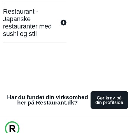
Restaurant -
Japanske
restauranter med
sushi og stil
Har du fundet din virksomhed
Gør krav på
her på Restaurant.dk?
din profilside