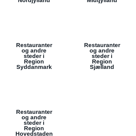
Nordjylland
Midtjylland
Restauranter
Restauranter
og andre
og andre
steder i
steder i
Region
Region
Syddanmark
Sjælland
Restauranter
og andre
steder i
Region
Hovedstaden