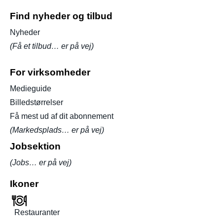
Find nyheder og tilbud
Nyheder
(Få et tilbud… er på vej)
For virksomheder
Medieguide
Billedstørrelser
Få mest ud af dit abonnement
(Markedsplads… er på vej)
Jobsektion
(Jobs… er på vej)
Ikoner
Restauranter