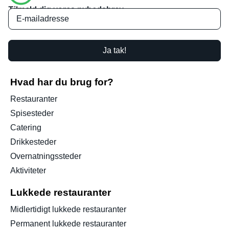
Tilmeld dig vores nyhedsbrev
Ja tak!
Hvad har du brug for?
Restauranter
Spisesteder
Catering
Drikkesteder
Overnatningssteder
Aktiviteter
Lukkede restauranter
Midlertidigt lukkede restauranter
Permanent lukkede restauranter