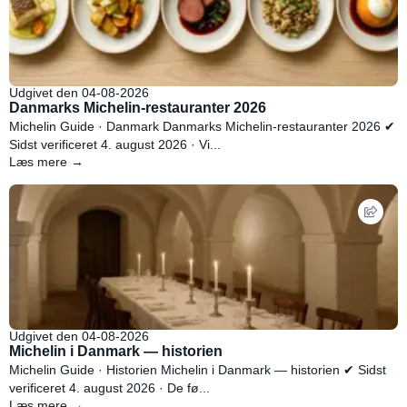
Udgivet den 04-08-2026
Danmarks Michelin-restauranter 2026
Michelin Guide · Danmark Danmarks Michelin-restauranter 2026 ✔
Sidst verificeret 4. august 2026 · Vi...
Læs mere →
Udgivet den 04-08-2026
Michelin i Danmark — historien
Michelin Guide · Historien Michelin i Danmark — historien ✔ Sidst
verificeret 4. august 2026 · De fø...
Læs mere →