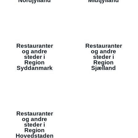
Nordjylland
Midtjylland
Restauranter
Restauranter
og andre
og andre
steder i
steder i
Region
Region
Syddanmark
Sjælland
Restauranter
og andre
steder i
Region
Hovedstaden