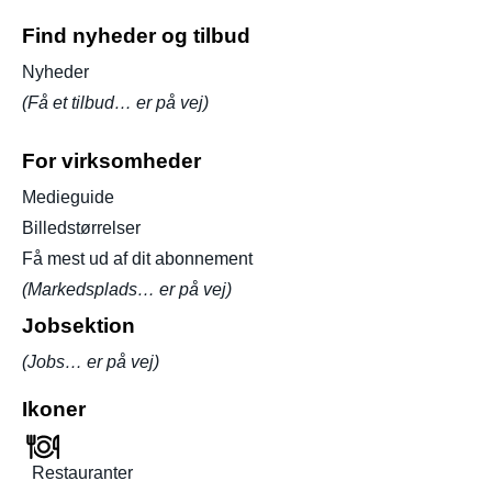
Find nyheder og tilbud
Nyheder
(Få et tilbud… er på vej)
For virksomheder
Medieguide
Billedstørrelser
Få mest ud af dit abonnement
(Markedsplads… er på vej)
Jobsektion
(Jobs… er på vej)
Ikoner
Restauranter