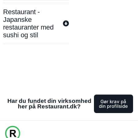
Restaurant -
Japanske
restauranter med
sushi og stil
Har du fundet din virksomhed
Gør krav på
her på Restaurant.dk?
din profilside