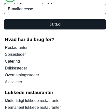
Tilmeld dig vores nyhedsbrev
Ja tak!
Hvad har du brug for?
Restauranter
Spisesteder
Catering
Drikkesteder
Overnatningssteder
Aktiviteter
Lukkede restauranter
Midlertidigt lukkede restauranter
Permanent lukkede restauranter