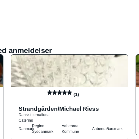
ed anmeldelser
(1)
Strandgården/Michael Riess
Dansk
International
Catering
Region
Aabenraa
Danmark
Aabenraa
Barsmark
Syddanmark
Kommune