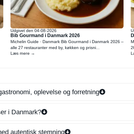
Udgivet den 04-08-2026
U
Bib Gourmand i Danmark 2026
D
Michelin Guide · Danmark Bib Gourmand i Danmark 2026 –
M
alle 27 restauranter med by, køkken og prisni...
2
Læs mere →
L
gastronomi, oplevelse og forretning
iser i Danmark?
 med autentisk stemning