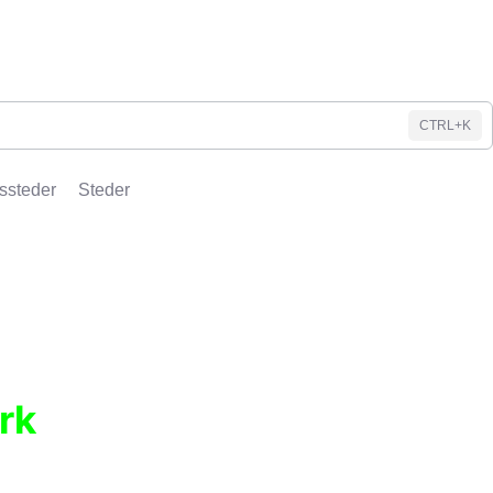
CTRL+K
ssteder
Steder
rk