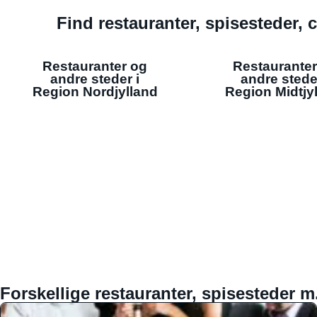
Find restauranter, spisesteder, c
Restauranter og
Restauranter
andre steder i
andre stede
Region Nordjylland
Region Midtjy
Forskellige restauranter, spisesteder m.