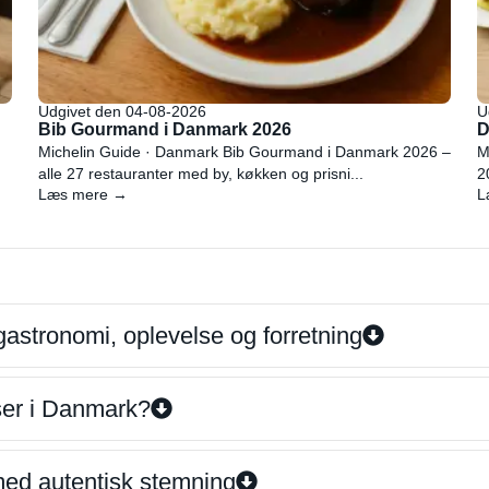
Udgivet den 04-08-2026
U
Bib Gourmand i Danmark 2026
D
Michelin Guide · Danmark Bib Gourmand i Danmark 2026 –
M
alle 27 restauranter med by, køkken og prisni...
2
Læs mere →
L
gastronomi, oplevelse og forretning
iser i Danmark?
 med autentisk stemning