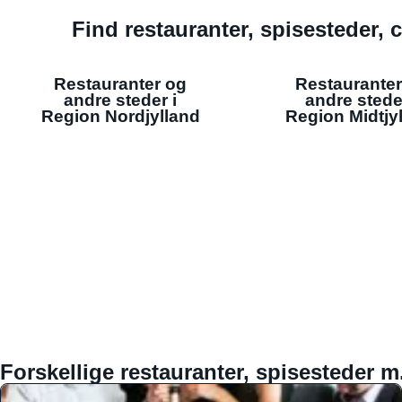
Find restauranter, spisesteder, c
Restauranter og
Restauranter
andre steder i
andre stede
Region Nordjylland
Region Midtjy
Forskellige restauranter, spisesteder m.