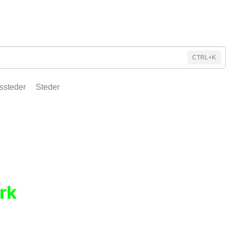
CTRL+K
ssteder
Steder
rk