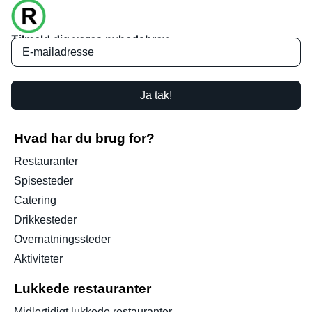
Tilmeld dig vores nyhedsbrev
Ja tak!
Hvad har du brug for?
Restauranter
Spisesteder
Catering
Drikkesteder
Overnatningssteder
Aktiviteter
Lukkede restauranter
Midlertidigt lukkede restauranter