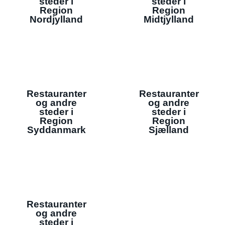
steder i
steder i
Region
Region
Nordjylland
Midtjylland
Restauranter
Restauranter
og andre
og andre
steder i
steder i
Region
Region
Syddanmark
Sjælland
Restauranter
og andre
steder i