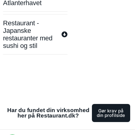
Atlanterhavet
Restaurant -
Japanske
restauranter med
sushi og stil
Har du fundet din virksomhed
Gør krav på
her på Restaurant.dk?
din profilside