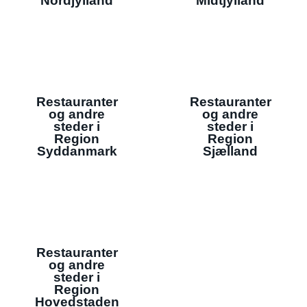
Nordjylland
Midtjylland
Restauranter
Restauranter
og andre
og andre
steder i
steder i
Region
Region
Syddanmark
Sjælland
Restauranter
og andre
steder i
Region
Hovedstaden