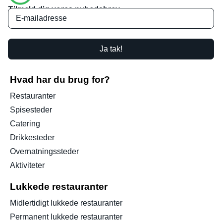
Tilmeld dig vores nyhedsbrev
Ja tak!
Hvad har du brug for?
Restauranter
Spisesteder
Catering
Drikkesteder
Overnatningssteder
Aktiviteter
Lukkede restauranter
Midlertidigt lukkede restauranter
Permanent lukkede restauranter