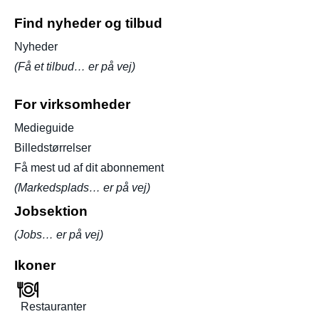
Find nyheder og tilbud
Nyheder
(Få et tilbud… er på vej)
For virksomheder
Medieguide
Billedstørrelser
Få mest ud af dit abonnement
(Markedsplads… er på vej)
Jobsektion
(Jobs… er på vej)
Ikoner
Restauranter