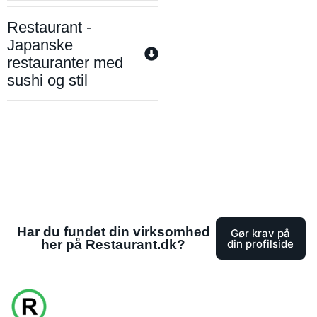
Restaurant -
Japanske
restauranter med
sushi og stil
Har du fundet din virksomhed
Gør krav på
her på Restaurant.dk?
din profilside