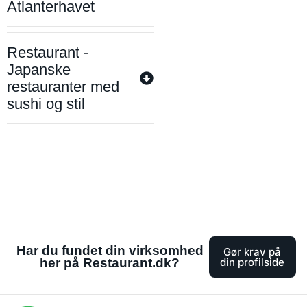
Atlanterhavet
Restaurant -
Japanske
restauranter med
sushi og stil
Har du fundet din virksomhed
Gør krav på
her på Restaurant.dk?
din profilside