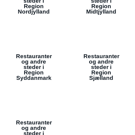
steder i
steder i
Region
Region
Nordjylland
Midtjylland
Restauranter
Restauranter
og andre
og andre
steder i
steder i
Region
Region
Syddanmark
Sjælland
Restauranter
og andre
steder i