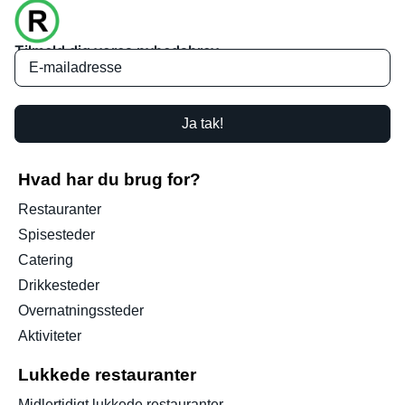
Tilmeld dig vores nyhedsbrev
Ja tak!
Hvad har du brug for?
Restauranter
Spisesteder
Catering
Drikkesteder
Overnatningssteder
Aktiviteter
Lukkede restauranter
Midlertidigt lukkede restauranter